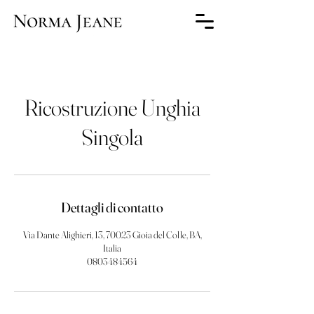
Ricostruzione Unghia
Singola
Dettagli di contatto
Via Dante Alighieri, 13, 70023 Gioia del Colle, BA,
Italia
0803484564