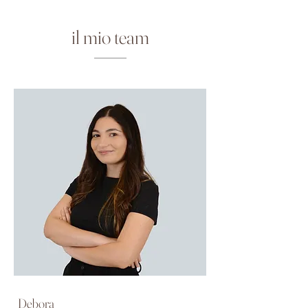
il mio team
Debora