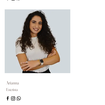
Arianna
Estetista