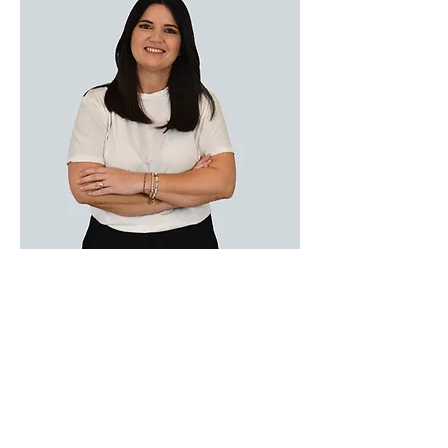
Paola
Estetista