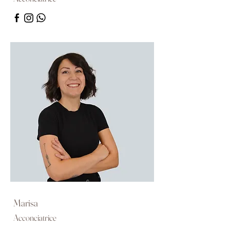
Marisa
Acconciatrice