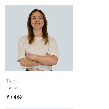
Tiziana
Estetista