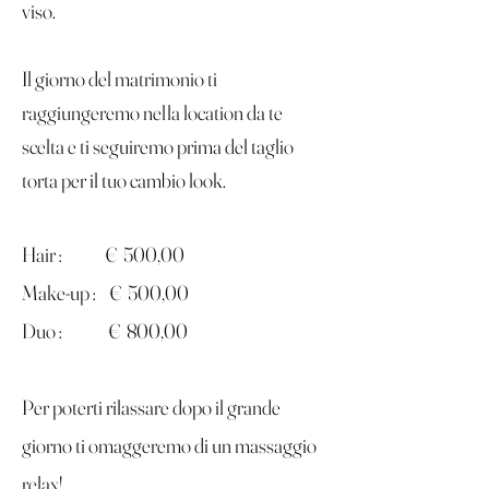
viso.
Il giorno del matrimonio ti
raggiungeremo nella location da te
scelta e ti seguiremo prima del taglio
torta per il tuo cambio look.
Hair : € 500,00
Make-up : € 50
0,00
Duo
: € 800
,00
Per poterti rilassare dopo il grande
giorno ti omaggeremo di un massaggio
relax!