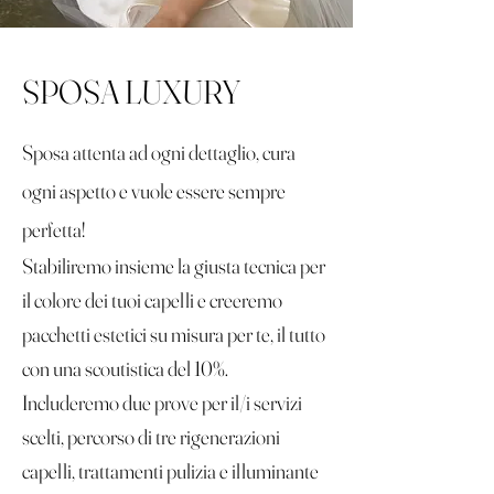
SPOSA LUXURY
Sposa attenta ad ogni dettaglio, cura
ogni aspetto e vuole essere sempre
perfetta!
Stabiliremo insieme la giusta tecnica per
il colore dei tuoi capelli e creeremo
pacchetti estetici su misura per te, il tutto
con una scoutistica del 10%.
Includeremo due prove per il/i servizi
scelti, percorso di tre rigenerazioni
capelli, trattamenti pulizia e illuminante