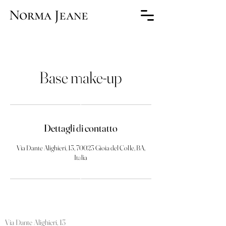
Base make-up
Dettagli di contatto
Via Dante Alighieri, 13, 70023 Gioia del Colle, BA,
Italia
Via Dante Alighieri, 13